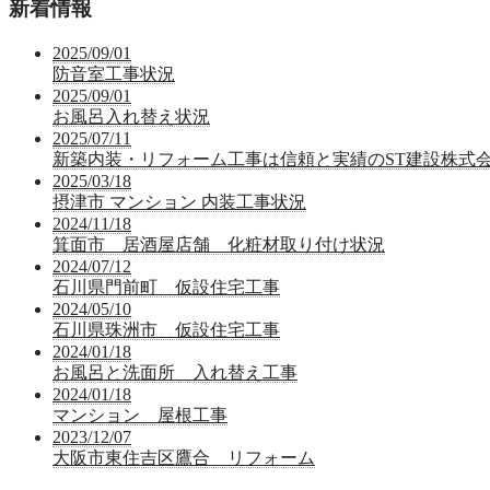
新着情報
2025/09/01
防音室工事状況
2025/09/01
お風呂入れ替え状況
2025/07/11
新築内装・リフォーム工事は信頼と実績のST建設株式
2025/03/18
摂津市 マンション 内装工事状況
2024/11/18
箕面市 居酒屋店舗 化粧材取り付け状況
2024/07/12
石川県門前町 仮設住宅工事
2024/05/10
石川県珠洲市 仮設住宅工事
2024/01/18
お風呂と洗面所 入れ替え工事
2024/01/18
マンション 屋根工事
2023/12/07
大阪市東住吉区鷹合 リフォーム