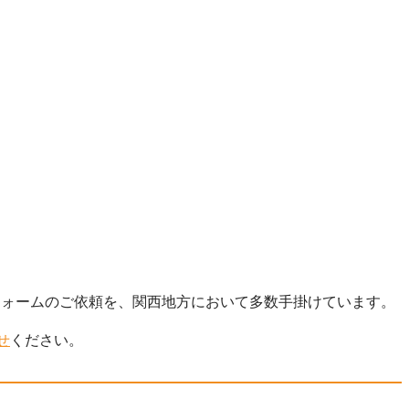
フォームのご依頼を、関西地方において多数手掛けています。
せ
ください。