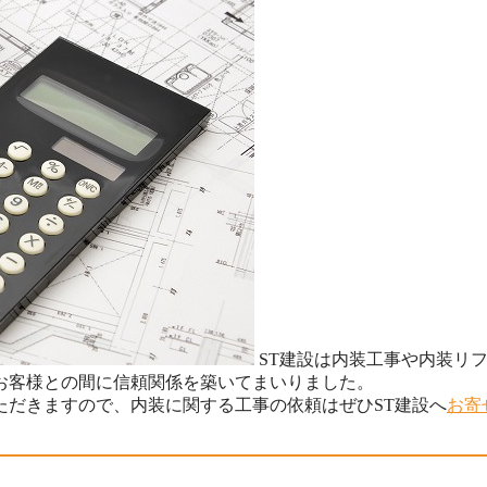
ST建設は内装工事や内装リ
お客様との間に信頼関係を築いてまいりました。
ただきますので、内装に関する工事の依頼はぜひST建設へ
お寄