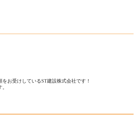
をお受けしているST建設株式会社です！
す。