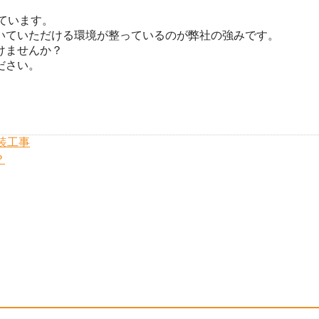
ています。
いていただける環境が整っているのが弊社の強みです。
けませんか？
ださい。
装工事
？