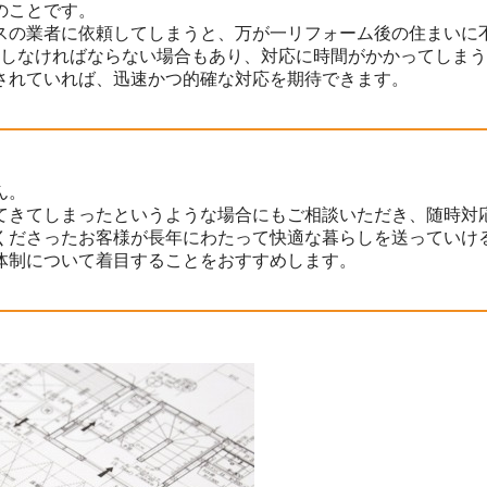
のことです。
スの業者に依頼してしまうと、万が一リフォーム後の住まいに
握しなければならない場合もあり、対応に時間がかかってしま
されていれば、迅速かつ的確な対応を期待できます。
ん。
てきてしまったというような場合にもご相談いただき、随時対
くださったお客様が長年にわたって快適な暮らしを送っていけ
体制について着目することをおすすめします。