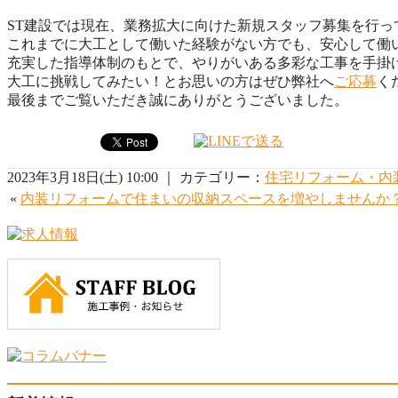
ST建設では現在、業務拡大に向けた新規スタッフ募集を行っ
これまでに大工として働いた経験がない方でも、安心して働
充実した指導体制のもとで、やりがいある多彩な工事を手掛
大工に挑戦してみたい！とお思いの方はぜひ弊社へ
ご応募
く
最後までご覧いただき誠にありがとうございました。
2023年3月18日(土) 10:00 ｜ カテゴリー：
住宅リフォーム・内
«
内装リフォームで住まいの収納スペースを増やしませんか