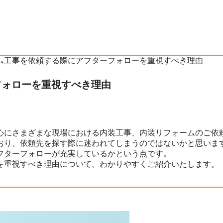
ーム工事を依頼する際にアフターフォローを重視すべき理由
フォローを重視すべき理由
心にさまざまな現場における内装工事、内装リフォームのご依頼
おり、依頼先を探す際に迷われてしまうのではないかと思いま
フターフォローが充実しているかという点です。
を重視すべき理由について、わかりやすくご紹介いたします。