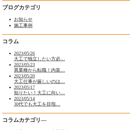
ブログカテゴリ
お知らせ
施工事例
コラム
2023/05/26
大工で独立したい方必…
2023/05/23
異業種から転職！内装…
2023/05/20
大工仕事が厳しいのは…
2023/05/17
知りたい！大工に向い…
2023/05/14
30代でも大工を目指…
コラムカテゴリ―