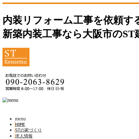
内装リフォーム工事を依頼する
新築内装工事なら大阪市のST
menu
HOME
STの家づくり
求人情報