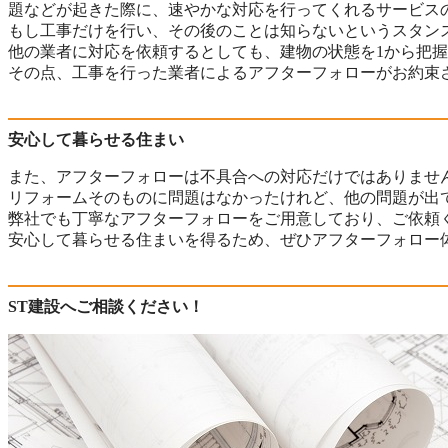
題などが起きた際に、速やかな対応を行ってくれるサービス
もし工事だけを行い、その後のことは知らないというスタン
他の業者に対応を依頼するとしても、建物の状態を1から把
その点、工事を行った業者によるアフターフォローがお約束
安心して暮らせる住まい
また、アフターフォローは不具合への対応だけではありませ
リフォームそのものに問題はなかったけれど、他の問題が出
弊社でも丁寧なアフターフォローをご用意しており、ご依頼
安心して暮らせる住まいを得るため、ぜひアフターフォロー
ST建設へご相談ください！