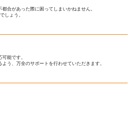
不都合があった際に困ってしまいかねません。
うでしょう。
応可能です。
るよう、万全のサポートを行わせていただきます。