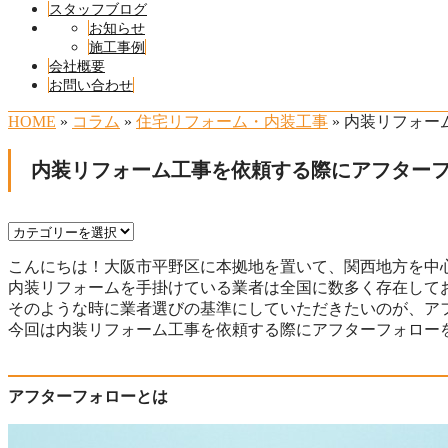
スタッフブログ
お知らせ
施工事例
会社概要
お問い合わせ
HOME
»
コラム
»
住宅リフォーム・内装工事
» 内装リフォ
内装リフォーム工事を依頼する際にアフター
こんにちは！大阪市平野区に本拠地を置いて、関西地方を中
内装リフォームを手掛けている業者は全国に数多く存在して
そのような時に業者選びの基準にしていただきたいのが、ア
今回は内装リフォーム工事を依頼する際にアフターフォロー
アフターフォローとは