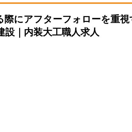
際にアフターフォローを重視す
建設｜内装大工職人求人