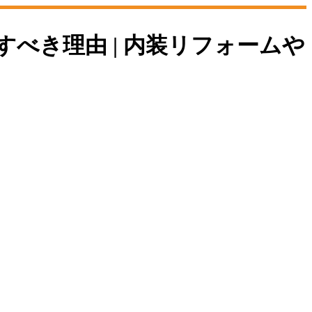
べき理由 | 内装リフォームや