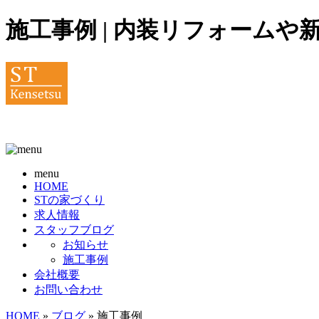
施工事例 | 内装リフォーム
menu
HOME
STの家づくり
求人情報
スタッフブログ
お知らせ
施工事例
会社概要
お問い合わせ
HOME
»
ブログ
» 施工事例