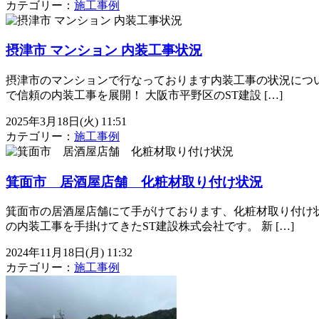
カテゴリー：
施工事例
摂津市 マンション 内装工事状況
摂津市のマンションで行なっております内装工事の状況につい
で信頼の内装工事を展開！ 大阪市平野区のST建設 […]
2025年3月18日(火) 11:51
カテゴリー：
施工事例
箕面市 居酒屋店舗 化粧材取り付け状況
箕面市の居酒屋店舗にて手がけております、化粧材取り付け状
の内装工事を手掛けてきたST建設株式会社です。 新 […]
2024年11月18日(月) 11:32
カテゴリー：
施工事例