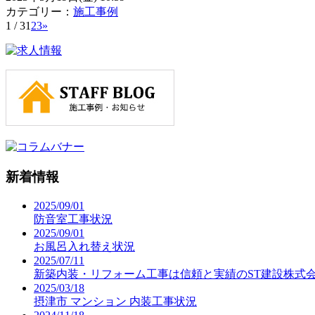
カテゴリー：
施工事例
1 / 3
1
2
3
»
新着情報
2025/09/01
防音室工事状況
2025/09/01
お風呂入れ替え状況
2025/07/11
新築内装・リフォーム工事は信頼と実績のST建設株式
2025/03/18
摂津市 マンション 内装工事状況