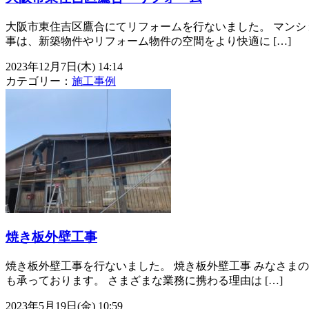
大阪市東住吉区鷹合にてリフォームを行ないました。 マンシ
事は、新築物件やリフォーム物件の空間をより快適に […]
2023年12月7日(木) 14:14
カテゴリー：
施工事例
焼き板外壁工事
焼き板外壁工事を行ないました。 焼き板外壁工事 みなさま
も承っております。 さまざまな業務に携わる理由は […]
2023年5月19日(金) 10:59