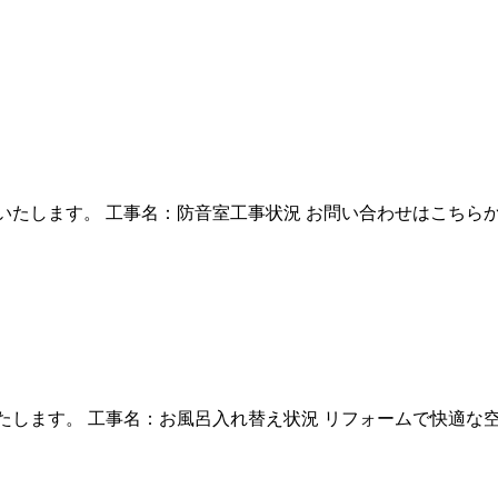
いたします。 工事名：防音室工事状況 お問い合わせはこちら
たします。 工事名：お風呂入れ替え状況 リフォームで快適な