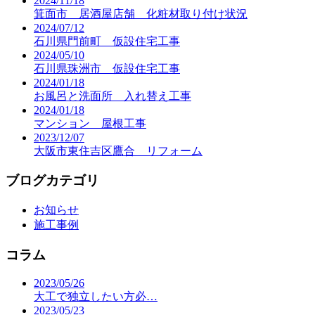
2024/11/18
箕面市 居酒屋店舗 化粧材取り付け状況
2024/07/12
石川県門前町 仮設住宅工事
2024/05/10
石川県珠洲市 仮設住宅工事
2024/01/18
お風呂と洗面所 入れ替え工事
2024/01/18
マンション 屋根工事
2023/12/07
大阪市東住吉区鷹合 リフォーム
ブログカテゴリ
お知らせ
施工事例
コラム
2023/05/26
大工で独立したい方必…
2023/05/23