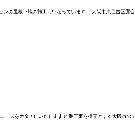
ョンの屋根下地の施工も行なっています。 大阪市東住吉区鷹合
のニーズをカタチにいたします 内装工事を得意とする大阪市の