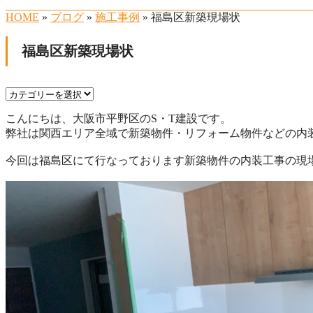
HOME
»
ブログ
»
施工事例
» 福島区新築現場状
福島区新築現場状
こんにちは、大阪市平野区のS・T建設です。
弊社は関西エリア全域で新築物件・リフォーム物件などの内
今回は福島区にて行なっております新築物件の内装工事の現