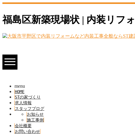
福島区新築現場状 | 内装リ
menu
HOME
STの家づくり
求人情報
スタッフブログ
お知らせ
施工事例
会社概要
お問い合わせ