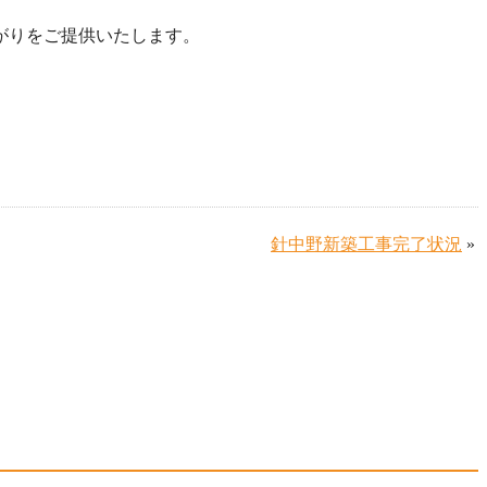
がりをご提供いたします。
針中野新築工事完了状況
»