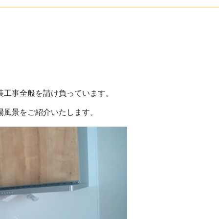
装工事全般を請け負っています。
場風景をご紹介いたします。