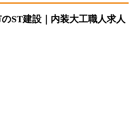
市のST建設｜内装大工職人求人